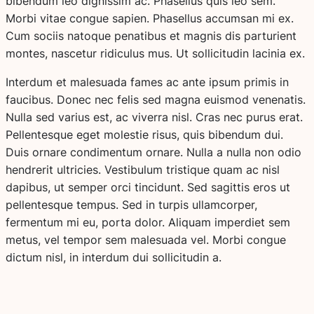
bibendum leo dignissim ac. Phasellus quis leo sem.
Morbi vitae congue sapien. Phasellus accumsan mi ex.
Cum sociis natoque penatibus et magnis dis parturient
montes, nascetur ridiculus mus. Ut sollicitudin lacinia ex.
Interdum et malesuada fames ac ante ipsum primis in
faucibus. Donec nec felis sed magna euismod venenatis.
Nulla sed varius est, ac viverra nisl. Cras nec purus erat.
Pellentesque eget molestie risus, quis bibendum dui.
Duis ornare condimentum ornare. Nulla a nulla non odio
hendrerit ultricies. Vestibulum tristique quam ac nisl
dapibus, ut semper orci tincidunt. Sed sagittis eros ut
pellentesque tempus. Sed in turpis ullamcorper,
fermentum mi eu, porta dolor. Aliquam imperdiet sem
metus, vel tempor sem malesuada vel. Morbi congue
dictum nisl, in interdum dui sollicitudin a.